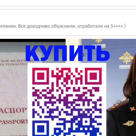
пании. Все доходчиво объяснили, отработали на 5++++ )