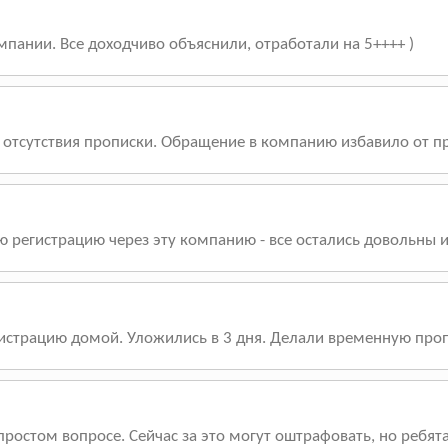
пании. Все доходчиво объяснили, отработали на 5++++ )
 отсутствия прописки. Обращение в компанию избавило от пр
ю регистрацию через эту компанию - все остались довольны и
истрацию домой. Уложились в 3 дня. Делали временную проп
простом вопросе. Сейчас за это могут оштрафовать, но ребя