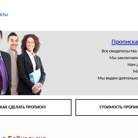
кты
Прописка
Все свидетельства
Мы заключаем
Нам 
Мы
Мы ведем деятельно
КАК СДЕЛАТЬ ПРОПИСКУ
СТОИМОСТЬ ПРОПИ