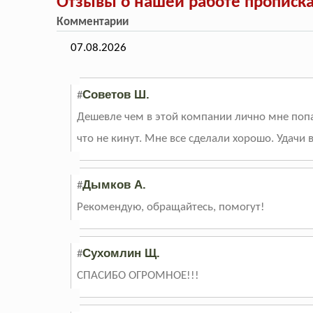
Отзывы о нашей работе прописка
Комментарии
07.08.2026
Советов Ш.
#
Дешевле чем в этой компании лично мне попа
что не кинут. Мне все сделали хорошо. Удачи 
Дымков А.
#
Рекомендую, обращайтесь, помогут!
Сухомлин Щ.
#
СПАСИБО ОГРОМНОЕ!!!