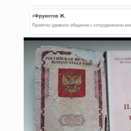
Фруентов Ж.
#
Приятно удивило общение с сотрудниками ком