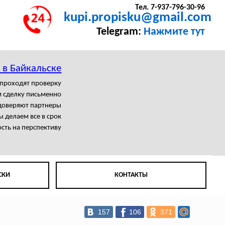
Тел. 7-937-796-30-96
kupi.propisku@gmail.com
Telegram:
Нажмите тут
 в Байкальске
 проходят проверку
 сделку письменно
доверяют партнеры
 делаем все в срок
сть на перспективу
СКИ
КОНТАКТЫ
157
106
371