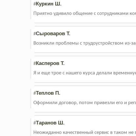
Куркин Ш.
#
Приятно удивило общение с сотрудниками ком
Сыроваров Т.
#
Возникли проблемы с трудоустройством из-за
Касперов Т.
#
Я и еще трое с нашего курса делали временну
Теплов П.
#
Оформили договор, потом привезли его и рег
Таранов Ш.
#
Неожиданно качественный сервис в таком не 