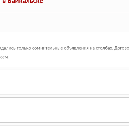
 в Байкальске
дались только сомнительные объявления на столбах. Договор
всем!